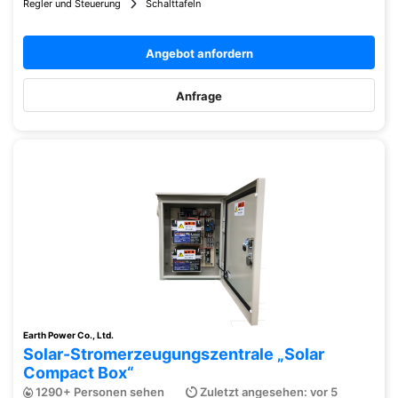
Regler und Steuerung
Schalttafeln
Angebot anfordern
Anfrage
Earth Power Co., Ltd.
Solar-Stromerzeugungszentrale „Solar
Compact Box“
1290+ Personen sehen
Zuletzt angesehen: vor 5