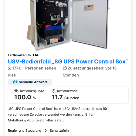
Earth Power Co., Ltd.
USV-Bedienfeld „8G UPS Power Control Box“
1770+ Personen sehen
Zuletzt angesehen: vor 15
dies
Stunden
Schnelle Antwort
Antwortquote
Antwortzeit
100.0
11.7
%
Stunden
„8G UPS Power Control Box“ ist ein 8G-USV-Steuerpult, das für
verschiedene Zwecke verwendet werden kann, z. B. für
Mobilfunk-/Mobiltelefon-Basissta...
Regler und Steuerung
Schalttafeln