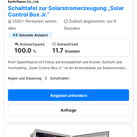
Earth Power Co., Ltd.
Schalttafel zur Solarstromerzeugung „Solar
Control Box Jr.“
1320+ Personen sehen
Zuletzt angesehen: vor 8
dies
Stunden
Schnelle Antwort
Antwortquote
Antwortzeit
100.0
11.7
%
Stunden
Profi-Spezifikation mit Fokus auf Kompaktheit und Kosten. Schlicht und
hochwertig. „Solar Control Box Jr.“ ist ein Kontrollpanel zur Solarstromerz...
Regler und Steuerung
Schalttafeln
Angebot anfordern
Anfrage