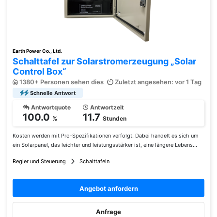
Earth Power Co., Ltd.
Schalttafel zur Solarstromerzeugung „Solar
Control Box“
1380+ Personen sehen dies
Zuletzt angesehen: vor 1 Tag
Schnelle Antwort
Antwortquote
Antwortzeit
100.0
11.7
%
Stunden
Kosten werden mit Pro-Spezifikationen verfolgt. Dabei handelt es sich um
ein Solarpanel, das leichter und leistungsstärker ist, eine längere Lebens...
Regler und Steuerung
Schalttafeln
Angebot anfordern
Anfrage