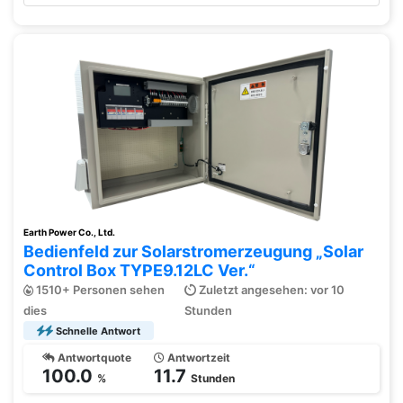
Earth Power Co., Ltd.
Bedienfeld zur Solarstromerzeugung „Solar
Control Box TYPE9.12LC Ver.“
1510+ Personen sehen
Zuletzt angesehen: vor 10
dies
Stunden
Schnelle Antwort
Antwortquote
Antwortzeit
100.0
11.7
%
Stunden