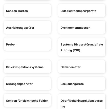
Sonden-Karten
Luftdichtheitsprüfgeräte
Ausrichtungsprüfer
Drehmomentmesser
Prober
Systeme für zerstörungsfreie
Prüfung (ZfP)
Druckinspektionssysteme
Galvanometer
Durchgangsprüfer
Lecksuchgeräte
Sonden für elektrische Felder
Oberflächeninspektionssyste
me