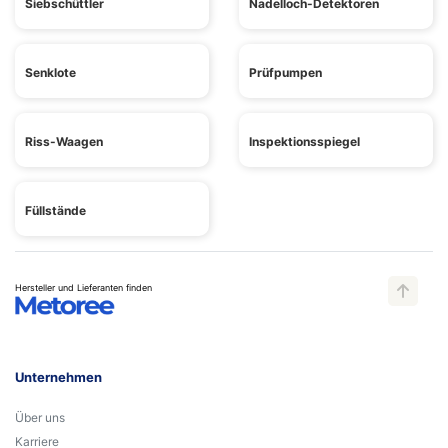
Siebschüttler
Nadelloch-Detektoren
Senklote
Prüfpumpen
Riss-Waagen
Inspektionsspiegel
Füllstände
Hersteller und Lieferanten finden
Unternehmen
Über uns
Karriere