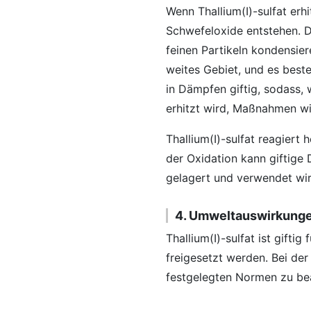
Wenn Thallium(I)-sulfat erh
Schwefeloxide entstehen. D
feinen Partikeln kondensier
weites Gebiet, und es besteh
in Dämpfen giftig, sodass, 
erhitzt wird, Maßnahmen wi
Thallium(I)-sulfat reagiert
der Oxidation kann giftige
gelagert und verwendet wir
4. Umweltauswirkung
Thallium(I)-sulfat ist gift
freigesetzt werden. Bei de
festgelegten Normen zu be