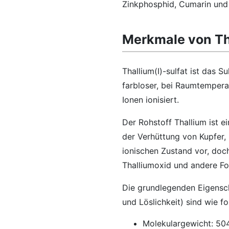
Zinkphosphid, Cumarin und 
Merkmale von Tha
Thallium(I)-sulfat ist das S
farbloser, bei Raumtemperatu
Ionen ionisiert.
Der Rohstoff Thallium ist 
der Verhüttung von Kupfer, 
ionischen Zustand vor, doc
Thalliumoxid und andere Fo
Die grundlegenden Eigensch
und Löslichkeit) sind wie fo
Molekulargewicht: 50