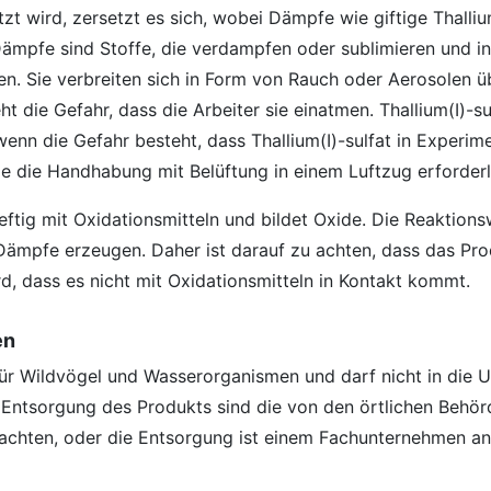
itzt wird, zersetzt es sich, wobei Dämpfe wie giftige Thalli
ämpfe sind Stoffe, die verdampfen oder sublimieren und in
en. Sie verbreiten sich in Form von Rauch oder Aerosolen ü
t die Gefahr, dass die Arbeiter sie einatmen. Thallium(I)-su
wenn die Gefahr besteht, dass Thallium(I)-sulfat in Experim
e die Handhabung mit Belüftung in einem Luftzug erforderli
 heftig mit Oxidationsmitteln und bildet Oxide. Die Reaktion
 Dämpfe erzeugen. Daher ist darauf zu achten, dass das Pr
d, dass es nicht mit Oxidationsmitteln in Kontakt kommt.
en
ig für Wildvögel und Wasserorganismen und darf nicht in die
r Entsorgung des Produkts sind die von den örtlichen Behö
achten, oder die Entsorgung ist einem Fachunternehmen an