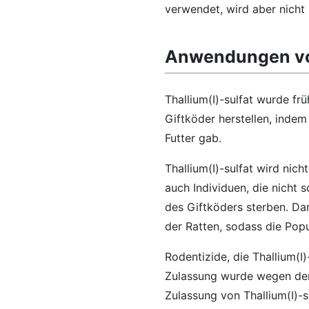
verwendet, wird aber nicht
Anwendungen von
Thallium(I)-sulfat wurde fr
Giftköder herstellen, inde
Futter gab.
Thallium(I)-sulfat wird nic
auch Individuen, die nicht 
des Giftköders sterben. Da
der Ratten, sodass die Popul
Rodentizide, die Thallium(I)
Zulassung wurde wegen der h
Zulassung von Thallium(I)-s