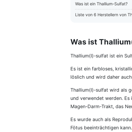
Was ist ein Thallium-Sulfat?
Liste von 6 Herstellern von Th
Was ist Thallium(
Thallium(I)-sulfat ist ein Su
Es ist ein farbloses, krist
löslich und wird daher auch
Thallium(I)-sulfat wird als
und verwendet werden. Es i
Magen-Darm-Trakt, das Ner
Es wurde auch als Reproduk
Fötus beeinträchtigen kann