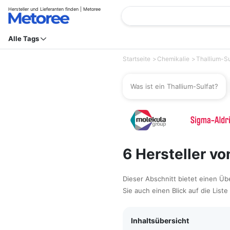
Hersteller und Lieferanten finden | Metoree
Alle Tags
Startseite
Chemikalie
Thallium-Su
Was ist ein Thallium-Sulfat?
6 Hersteller vo
Dieser Abschnitt bietet einen Ü
Sie auch einen Blick auf die List
Inhaltsübersicht