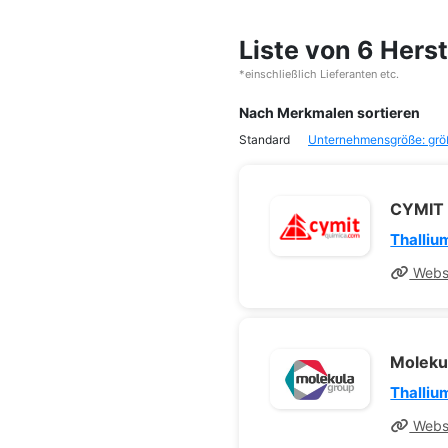
Liste von 6 Hers
*einschließlich Lieferanten etc.
Nach Merkmalen sortieren
Standard
Unternehmensgröße: grö
CYMIT 
Thalliu
Webs
Moleku
Thalliu
Webs