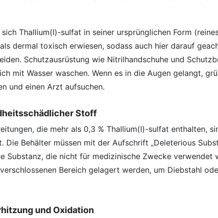
sich Thallium(I)-sulfat in seiner ursprünglichen Form (reines
 als dermal toxisch erwiesen, sodass auch hier darauf geac
iden. Schutzausrüstung wie Nitrilhandschuhe und Schutzbri
ich mit Wasser waschen. Wenn es in die Augen gelangt, grü
n und einen Arzt aufsuchen.
dheitsschädlicher Stoff
eitungen, die mehr als 0,3 % Thallium(I)-sulfat enthalten, si
t. Die Behälter müssen mit der Aufschrift „Deleterious Sub
he Substanz, die nicht für medizinische Zwecke verwendet 
 verschlossenen Bereich gelagert werden, um Diebstahl ode
rhitzung und Oxidation