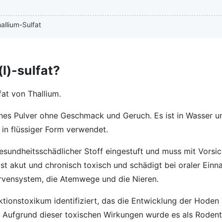
allium-Sulfat
I)-sulfat?
lfat von Thallium.
allines Pulver ohne Geschmack und Geruch. Es ist in Wasser 
 in flüssiger Form verwendet.
 gesundheitsschädlicher Stoff eingestuft und muss mit Vorsic
st akut und chronisch toxisch und schädigt bei oraler Ein
vensystem, die Atemwege und die Nieren.
tionstoxikum identifiziert, das die Entwicklung der Hoden
. Aufgrund dieser toxischen Wirkungen wurde es als Rodent