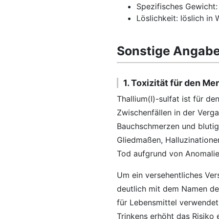
Spezifisches Gewicht:
Löslichkeit: löslich i
Sonstige Angaben
1. Toxizität für den M
Thallium(I)-sulfat ist für 
Zwischenfällen in der Verg
Bauchschmerzen und blutig
Gliedmaßen, Halluzinationen
Tod aufgrund von Anomalie
Um ein versehentliches Vers
deutlich mit dem Namen des
für Lebensmittel verwende
Trinkens erhöht das Risiko 