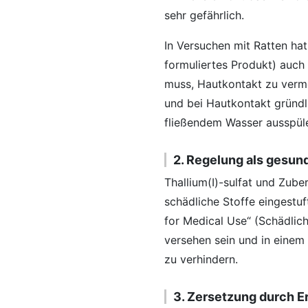
sehr gefährlich.
In Versuchen mit Ratten hat 
formuliertes Produkt) auch
muss, Hautkontakt zu verme
und bei Hautkontakt gründl
fließendem Wasser ausspüle
2. Regelung als gesun
Thallium(I)-sulfat und Zuber
schädliche Stoffe eingestuf
for Medical Use“ (Schädlic
versehen sein und in einem
zu verhindern.
3. Zersetzung durch E