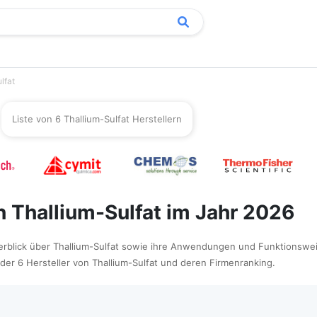
lfat
Liste von 6 Thallium-Sulfat Herstellern
n Thallium-Sulfat im Jahr 2026
berblick über Thallium-Sulfat sowie ihre Anwendungen und Funktionswe
e der 6 Hersteller von Thallium-Sulfat und deren Firmenranking.